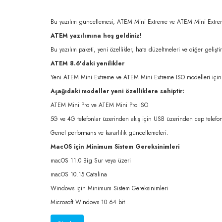
Bu yazılım güncellemesi, ATEM Mini Extreme ve ATEM Mini Extreme 
ATEM yazılımına hoş geldiniz!
Bu yazılım paketi, yeni özellikler, hata düzeltmeleri ve diğer geli
ATEM 8.6'daki yenilikler
Yeni ATEM Mini Extreme ve ATEM Mini Extreme ISO modelleri için
Aşağıdaki modeller yeni özelliklere sahiptir:
ATEM Mini Pro ve ATEM Mini Pro ISO
5G ve 4G telefonlar üzerinden akış için USB üzerinden cep telefonu
Genel performans ve kararlılık güncellemeleri.
MacOS için Minimum Sistem Gereksinimleri
macOS 11.0 Big Sur veya üzeri
macOS 10.15 Catalina
Windows için Minimum Sistem Gereksinimleri
Microsoft Windows 10 64 bit