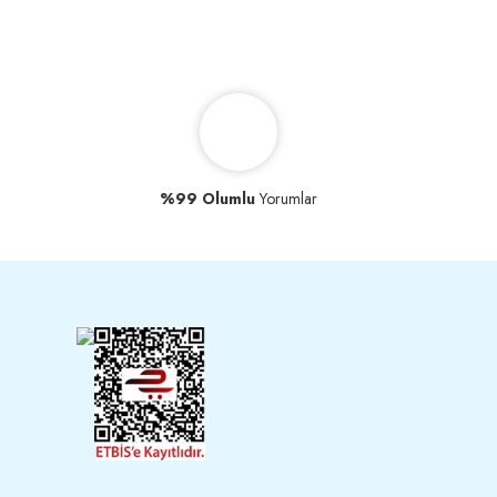
%99 Olumlu
Yorumlar