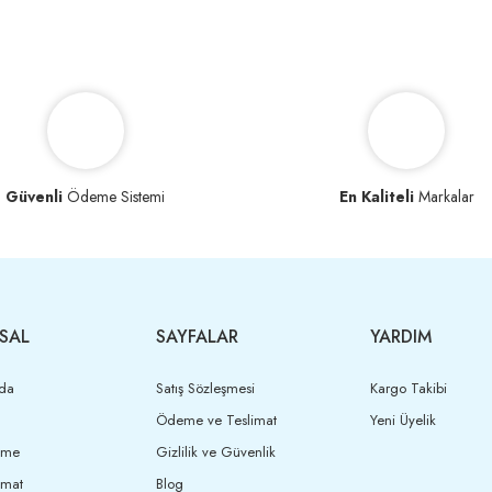
Güvenli
Ödeme Sistemi
En Kaliteli
Markalar
SAL
SAYFALAR
YARDIM
da
Satış Sözleşmesi
Kargo Takibi
Ödeme ve Teslimat
Yeni Üyelik
eme
Gizlilik ve Güvenlik
imat
Blog