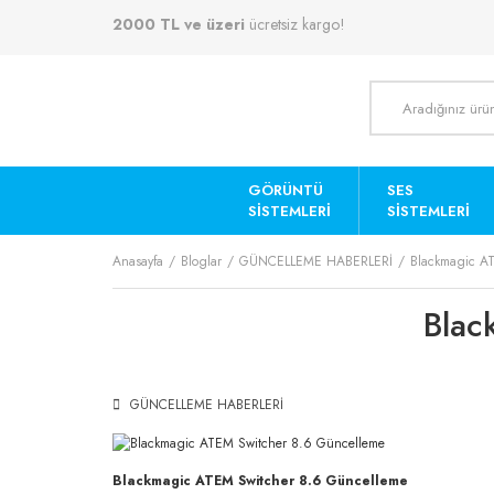
2000 TL ve üzeri
ücretsiz kargo!
GÖRÜNTÜ
SES
SISTEMLERI
SISTEMLERI
Anasayfa
Bloglar
GÜNCELLEME HABERLERİ
Blackmagic A
Blac
GÜNCELLEME HABERLERİ
Blackmagic ATEM Switcher 8.6 Güncelleme