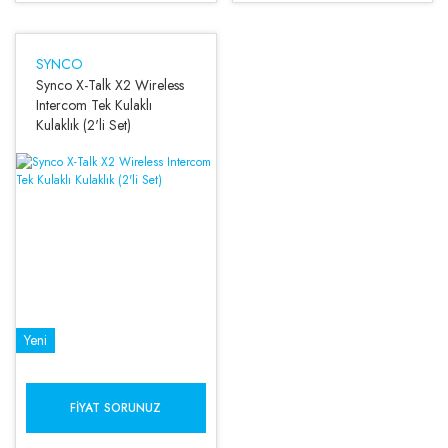
SYNCO
Synco X-Talk X2 Wireless
Intercom Tek Kulaklı
Kulaklık (2'li Set)
Yeni
FIYAT SORUNUZ