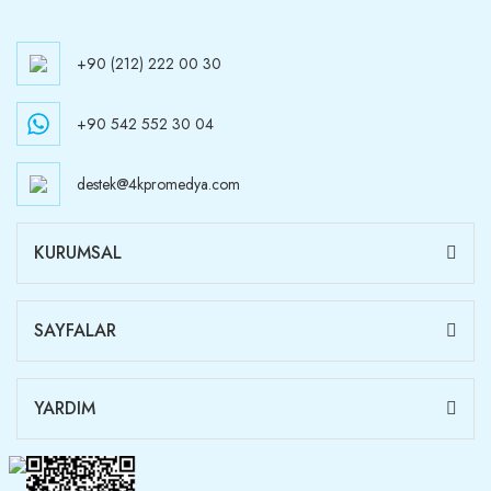
+90 (212) 222 00 30
+90 542 552 30 04
destek@4kpromedya.com
KURUMSAL
SAYFALAR
YARDIM