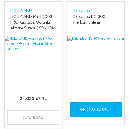
HOLLYLAND
Datavideo
HOLLYLAND Mars 400S
Datavideo ITC-300
PRO Kablosuz Görüntü
İnterkom Sistemi
Aktarım Sistemi ( SDI-HDMI
)
24.030,67 TL
ÖN SIPARIŞLI ÜRÜN
SEPETE EKLE