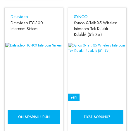
Datavideo
SYNCO
Datavideo ITC-100
Synco X-Talk X5 Wireless
Intercom Sistemi
Intercom Tek Kulaklı
Kulaklık (5'li Set)
Yeni
ÖN SIPARIŞLI ÜRÜN
FIYAT SORUNUZ