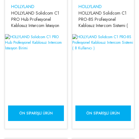
HOLLYLAND
HOLLYLAND
HOLLYLAND Solidcom C1
HOLLYLAND Solidcom C1
PRO Hub Profesyonel
PRO-8S Profesyonel
Kablosuz Intercom İstasyon
Kablosuz Intercom Sistemi (
Birimi
8 Kullanıcı )
ÖN SIPARIŞLI ÜRÜN
ÖN SIPARIŞLI ÜRÜN