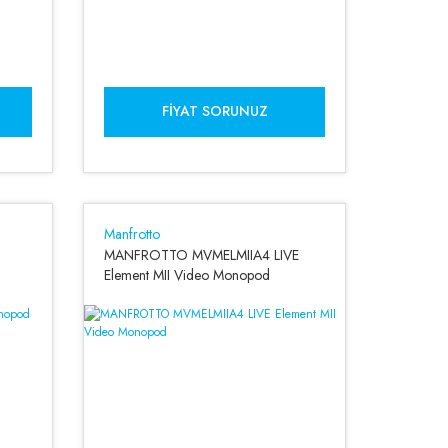
FIYAT SORUNUZ
Manfrotto
MANFROTTO MVMELMIIA4 LIVE
Element MII Video Monopod