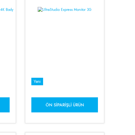
Yeni
ÖN SIPARIŞLI ÜRÜN