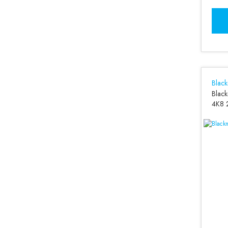
Blac
Black
4K8 