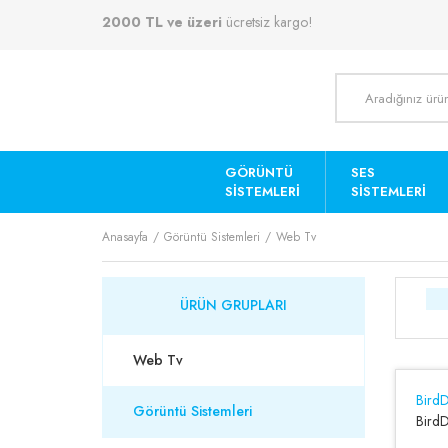
2000 TL ve üzeri
ücretsiz kargo!
GÖRÜNTÜ
SES
SISTEMLERI
SISTEMLERI
Anasayfa
Görüntü Sistemleri
Web Tv
ÜRÜN GRUPLARI
Web Tv
Bird
Görüntü Sistemleri
Bird