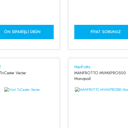
ÖN SIPARIŞLI ÜRÜN
FIYAT SORUNUZ
T
Manfrotto
 TriCaster Vectar
MANFROTTO MVMXPRO500
Monopod