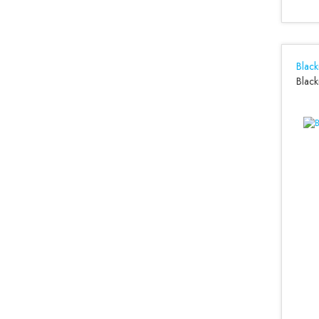
Blac
Black