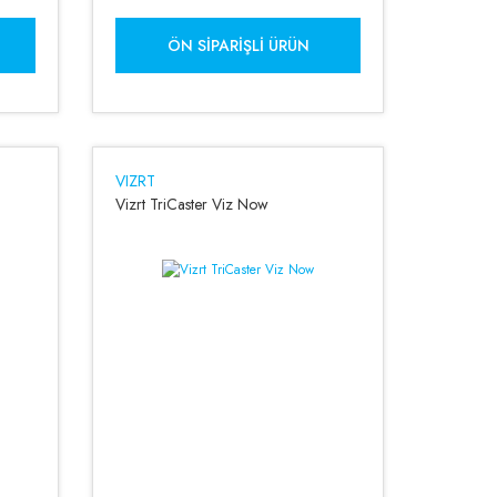
ÖN SIPARIŞLI ÜRÜN
VIZRT
Vizrt TriCaster Viz Now