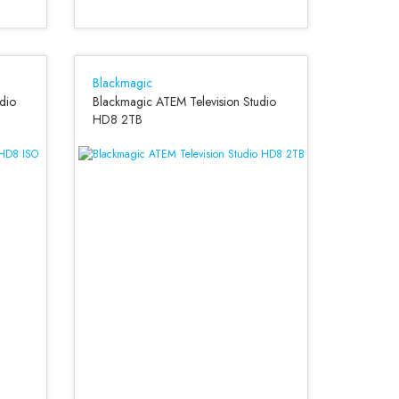
Blackmagic
dio
Blackmagic ATEM Television Studio
HD8 2TB