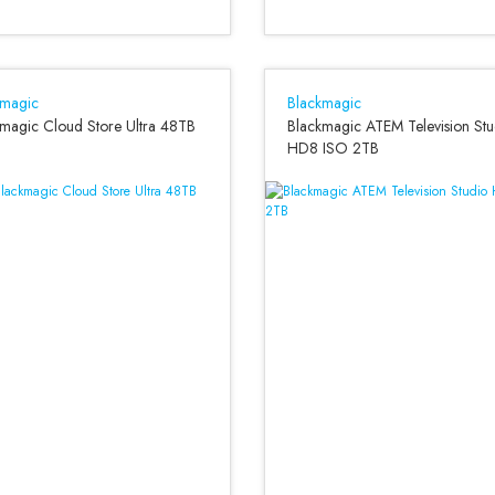
kmagic
Blackmagic
magic Cloud Store Ultra 48TB
Blackmagic ATEM Television Stu
HD8 ISO 2TB