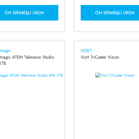
ÖN SIPARIŞLI ÜRÜN
ÖN SIPARIŞLI ÜRÜN
kmagic
VIZRT
magic ATEM Television Studio
Vizrt TriCaster Vizion
2TB