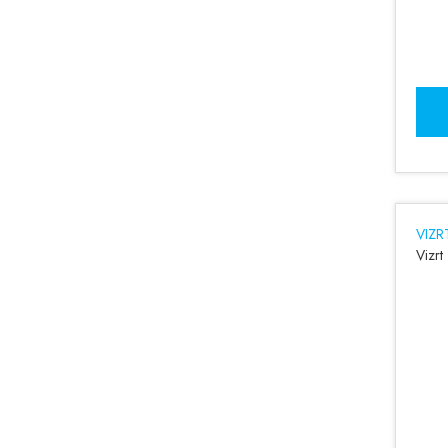
VIZR
Vizrt