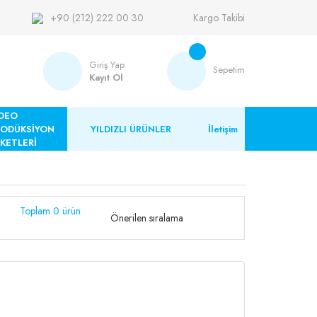
+90 (212) 222 00 30
Kargo Takibi
Giriş Yap
Sepetim
Kayıt Ol
DEO
RODÜKSİYON
YILDIZLI ÜRÜNLER
İletişim
KETLERİ
Toplam 0 ürün