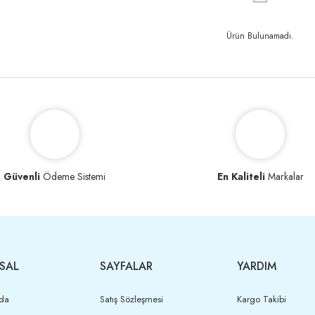
Ürün Bulunamadı.
Güvenli
Ödeme Sistemi
En Kaliteli
Markalar
SAL
SAYFALAR
YARDIM
da
Satış Sözleşmesi
Kargo Takibi