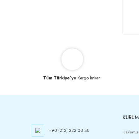
Tüm Türkiye’ye
Kargo İmkanı
KURUM
+90 (212) 222 00 30
Hakkımız