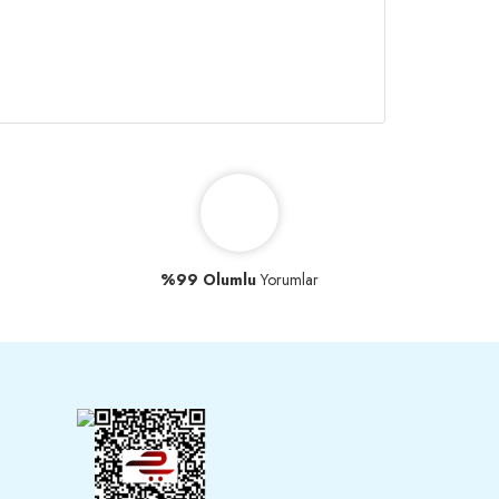
%99 Olumlu
Yorumlar