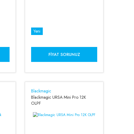
Yeni
FIYAT SORUNUZ
Blackmagic
Blackmagic URSA Mini Pro 12K
OLPF