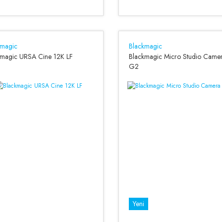
kmagic
Blackmagic
kmagic URSA Cine 12K LF
Blackmagic Micro Studio Came
G2
Yeni