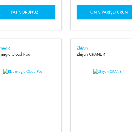
FIYAT SORUNUZ
ÖN SIPARIŞLI ÜRÜN
kmagic
Zhiyun
kmagic Cloud Pod
Zhiyun CRANE 4