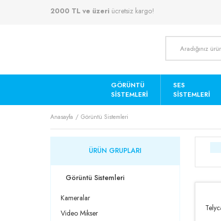
2000 TL ve üzeri
ücretsiz kargo!
GÖRÜNTÜ
SES
SISTEMLERI
SISTEMLERI
Anasayfa
Görüntü Sistemleri
ÜRÜN GRUPLARI
Görüntü Sistemleri
Kameralar
Tely
Video Mikser