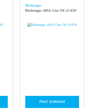
Blackmagic
Blackmagic URSA Cine 12K LF+EVF
FIYAT SORUNUZ