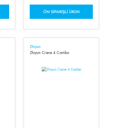
ÖN SIPARIŞLI ÜRÜN
Zhiyun
Zhiyun Crane 4 Combo