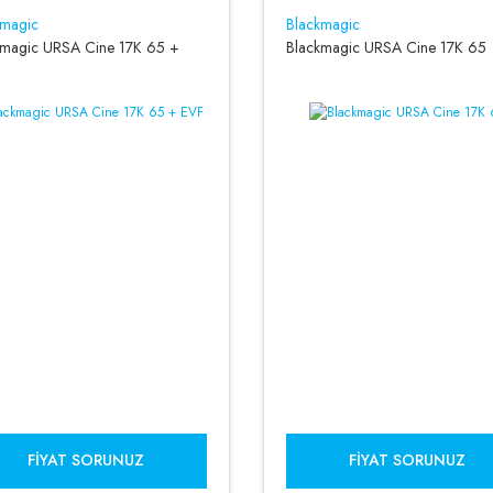
kmagic
Blackmagic
kmagic URSA Cine 17K 65 +
Blackmagic URSA Cine 17K 65
FIYAT SORUNUZ
FIYAT SORUNUZ