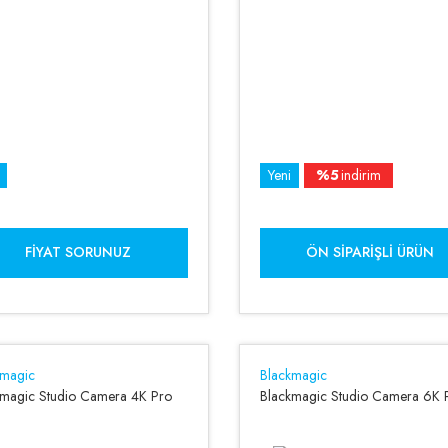
Yeni
%5
indirim
FIYAT SORUNUZ
ÖN SIPARIŞLI ÜRÜN
kmagic
Blackmagic
kmagic Studio Camera 4K Pro
Blackmagic Studio Camera 6K 