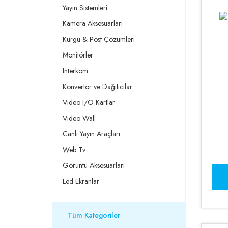
Yayın Sistemleri
Kamera Aksesuarları
Kurgu & Post Çözümleri
Monitörler
Interkom
Konvertör ve Dağıtıcılar
Video I/O Kartlar
Video Wall
Canlı Yayın Araçları
Web Tv
Görüntü Aksesuarları
Led Ekranlar
Tüm Kategoriler