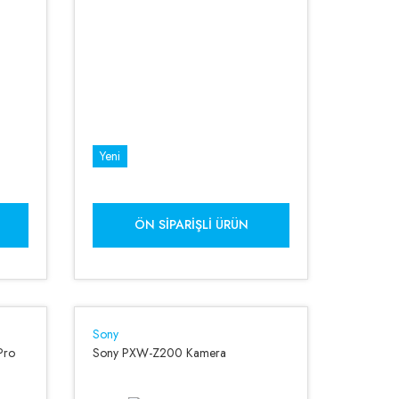
Yeni
ÖN SIPARIŞLI ÜRÜN
Sony
Pro
Sony PXW-Z200 Kamera