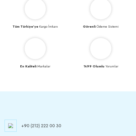
Tüm Türkiye’ye
Kargo İmkanı
Güvenli
Ödeme Sistemi
En Kaliteli
Markalar
%99 Olumlu
Yorumlar
+90 (212) 222 00 30