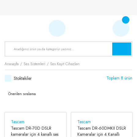
Anasayfa
Ses Sistemleri
Ses Kayıt Cihazları
Toplam 8 ürün
Stoktakiler
Tascam
Tascam
Tascam DR-70D DSLR
Tascam DR-60DMKII DSLR
kameralar için 4 kanallı ses
Kameralar için 4 Kanallı