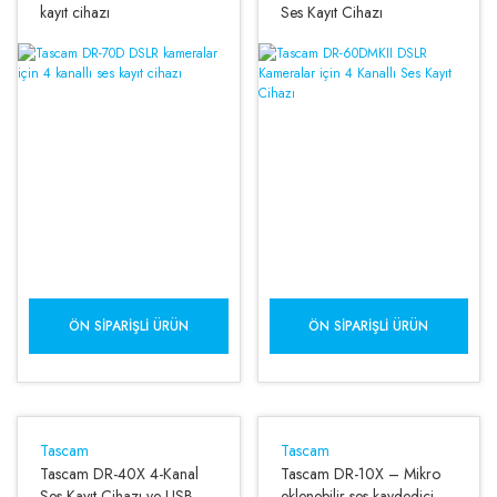
kayıt cihazı
Ses Kayıt Cihazı
ÖN SIPARIŞLI ÜRÜN
ÖN SIPARIŞLI ÜRÜN
Tascam
Tascam
Tascam DR-40X 4-Kanal
Tascam DR-10X – Mikro
Ses Kayıt Cihazı ve USB
eklenebilir ses kaydedici