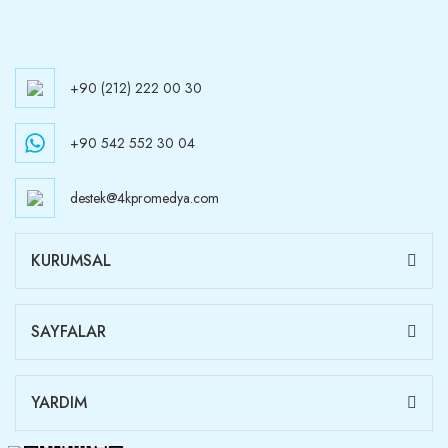
+90 (212) 222 00 30
+90 542 552 30 04
destek@4kpromedya.com
KURUMSAL
SAYFALAR
YARDIM