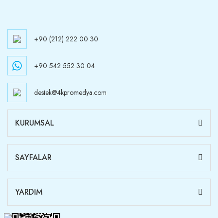
+90 (212) 222 00 30
+90 542 552 30 04
destek@4kpromedya.com
KURUMSAL
SAYFALAR
YARDIM