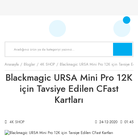
Anasayfa
Bloglar
4K SHOP
Blackmagic URSA Mini Pro 12K için Tavsiye Edile
Blackmagic URSA Mini Pro 12K
için Tavsiye Edilen CFast
Kartları
4K SHOP
24-12-2020
01:45