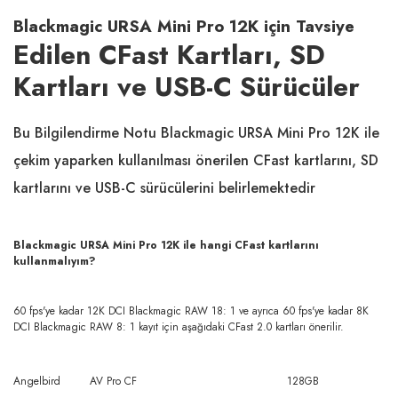
Blackmagic URSA Mini Pro 12K için Tavsiye
Edilen
CFast Kartları, SD
Kartları ve USB-C Sürücüler
Bu Bilgilendirme Notu Blackmagic URSA Mini Pro 12K ile
çekim yaparken kullanılması önerilen CFast kartlarını, SD
kartlarını ve USB-C sürücülerini belirlemektedir
Blackmagic URSA Mini Pro 12K ile hangi CFast kartlarını
kullanmalıyım?
60 fps'ye kadar 12K DCI Blackmagic RAW 18: 1 ve ayrıca 60 fps'ye kadar 8K
DCI Blackmagic RAW 8: 1 kayıt için aşağıdaki CFast 2.0 kartları önerilir.
Angelbird
AV Pro CF
128GB