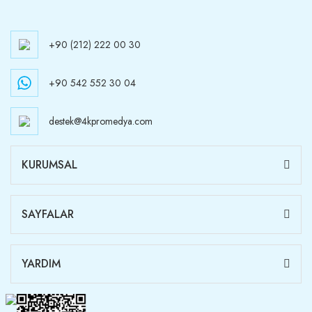
+90 (212) 222 00 30
+90 542 552 30 04
destek@4kpromedya.com
KURUMSAL
SAYFALAR
YARDIM