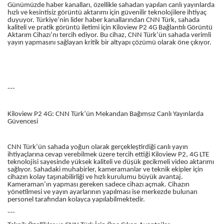
Günümüzde haber kanalları, özellikle sahadan yapılan canlı yayınlarda
hızlı ve kesintisiz görüntü aktarımı için güvenilir teknolojilere ihtiyaç
duyuyor. Türkiye’nin lider haber kanallarından CNN Türk, sahada
kaliteli ve pratik görüntü iletimi için Kiloview P2 4G Bağlantılı Görüntü
Aktarım Cihazı’nı tercih ediyor. Bu cihaz, CNN Türk’ün sahada verimli
yayın yapmasını sağlayan kritik bir altyapı çözümü olarak öne çıkıyor.
---
Kiloview P2 4G: CNN Türk’ün Mekandan Bağımsız Canlı Yayınlarda
Güvencesi
CNN Türk’ün sahada yoğun olarak gerçekleştirdiği canlı yayın
ihtiyaçlarına cevap verebilmek üzere tercih ettiği Kiloview P2, 4G LTE
teknolojisi sayesinde yüksek kaliteli ve düşük gecikmeli video aktarımı
sağlıyor. Sahadaki muhabirler, kameramanlar ve teknik ekipler için
cihazın kolay taşınabilirliği ve hızlı kurulumu büyük avantaj.
Kameraman’ın yapması gereken sadece cihazı açmak. Cihazın
yönetilmesi ve yayın ayarlarının yapılması ise merkezde bulunan
personel tarafından kolayca yapılabilmektedir.
---