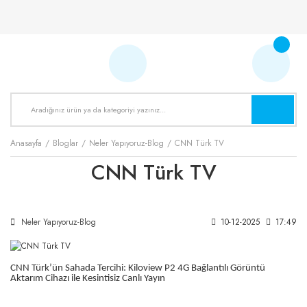
Anasayfa
Bloglar
Neler Yapıyoruz-Blog
CNN Türk TV
CNN Türk TV
Neler Yapıyoruz-Blog
10-12-2025
17:49
CNN Türk’ün Sahada Tercihi: Kiloview P2 4G Bağlantılı Görüntü
Aktarım Cihazı ile Kesintisiz Canlı Yayın