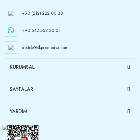
+90 (212) 222 00 30
+90 542 552 30 04
destek@4kpromedya.com
KURUMSAL
SAYFALAR
YARDIM