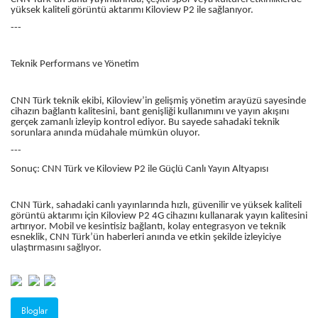
yüksek kaliteli görüntü aktarımı Kiloview P2 ile sağlanıyor.
---
Teknik Performans ve Yönetim
CNN Türk teknik ekibi, Kiloview’in gelişmiş yönetim arayüzü sayesinde
cihazın bağlantı kalitesini, bant genişliği kullanımını ve yayın akışını
gerçek zamanlı izleyip kontrol ediyor. Bu sayede sahadaki teknik
sorunlara anında müdahale mümkün oluyor.
---
Sonuç: CNN Türk ve Kiloview P2 ile Güçlü Canlı Yayın Altyapısı
CNN Türk, sahadaki canlı yayınlarında hızlı, güvenilir ve yüksek kaliteli
görüntü aktarımı için Kiloview P2 4G cihazını kullanarak yayın kalitesini
artırıyor. Mobil ve kesintisiz bağlantı, kolay entegrasyon ve teknik
esneklik, CNN Türk’ün haberleri anında ve etkin şekilde izleyiciye
ulaştırmasını sağlıyor.
Bloglar