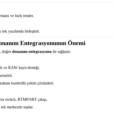
mans ve hızlı render.
k yazılımda birleştirir.
Donanım Entegrasyonunun Önemi
l, doğru
donanım entegrasyonu
ile sağlanır.
ük ve RAW kayıt desteği.
sensörü.
 uzaktan kontrollü çekim çözümleri.
era switch, RTMP/SRT çıkışı.
 tek merkezde toplar.