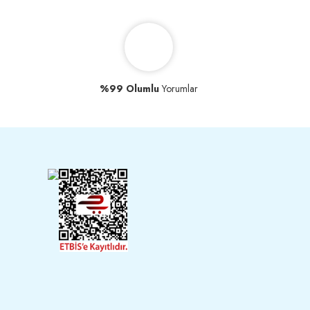
%99 Olumlu
Yorumlar