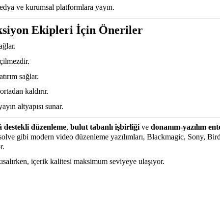
edya ve kurumsal platformlara yayın.
siyon Ekipleri İçin Öneriler
ağlar.
çilmezdir.
tırım sağlar.
ortadan kaldırır.
yayın altyapısı sunar.
 destekli düzenleme
,
bulut tabanlı işbirliği
ve
donanım-yazılım en
olve gibi modern video düzenleme yazılımları, Blackmagic, Sony, Bird
r.
ısalırken, içerik kalitesi maksimum seviyeye ulaşıyor.