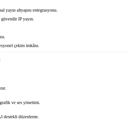
l yayın altyapısı entegrasyonu.
güvenilir IP yayın.
sı.
fesyonel çekim imkânı.
ı
nır.
rafik ve ses yönetimi.
I destekli düzenleme.