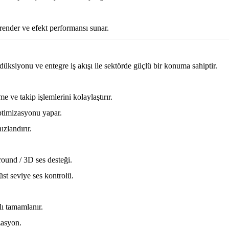
render ve efekt performansı sunar.
üksiyonu ve entegre iş akışı ile sektörde güçlü bir konuma sahiptir.
e ve takip işlemlerini kolaylaştırır.
optimizasyonu yapar.
ızlandırır.
round / 3D ses desteği.
st seviye ses kontrolü.
lı tamamlanır.
zasyon.