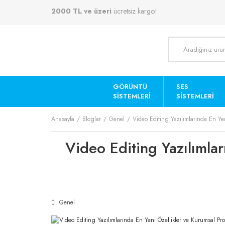
2000 TL ve üzeri
ücretsiz kargo!
GÖRÜNTÜ
SES
SISTEMLERI
SISTEMLERI
Anasayfa
Bloglar
Genel
Video Editing Yazılımlarında En Yen
Video Editing Yazılımlar
Genel