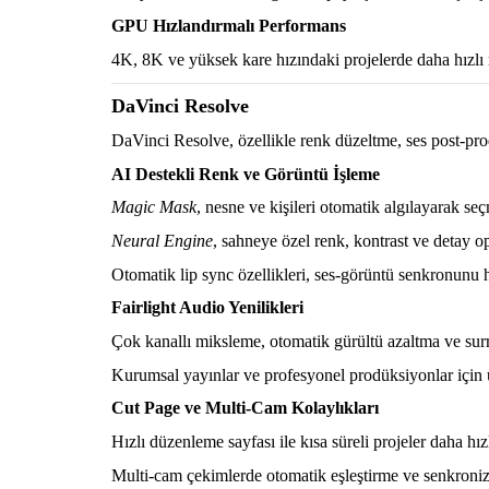
GPU Hızlandırmalı Performans
4K, 8K ve yüksek kare hızındaki projelerde daha hızlı 
DaVinci Resolve
DaVinci Resolve, özellikle renk düzeltme, ses post-prod
AI Destekli Renk ve Görüntü İşleme
Magic Mask
, nesne ve kişileri otomatik algılayarak seçm
Neural Engine
, sahneye özel renk, kontrast ve detay 
Otomatik lip sync özellikleri, ses-görüntü senkronunu h
Fairlight Audio Yenilikleri
Çok kanallı miksleme, otomatik gürültü azaltma ve sur
Kurumsal yayınlar ve profesyonel prodüksiyonlar için ü
Cut Page ve Multi-Cam Kolaylıkları
Hızlı düzenleme sayfası ile kısa süreli projeler daha hız
Multi-cam çekimlerde otomatik eşleştirme ve senkroni