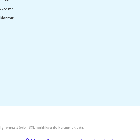
ıyoruz?
klarımız
ilgileriniz 256bit SSL sertifikası ile korunmaktadır.