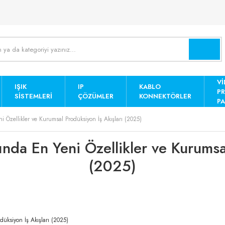
Vİ
IŞIK
IP
KABLO
P
SISTEMLERI
ÇÖZÜMLER
KONNEKTÖRLER
PA
i Özellikler ve Kurumsal Prodüksiyon İş Akışları (2025)
ında En Yeni Özellikler ve Kurumsa
(2025)