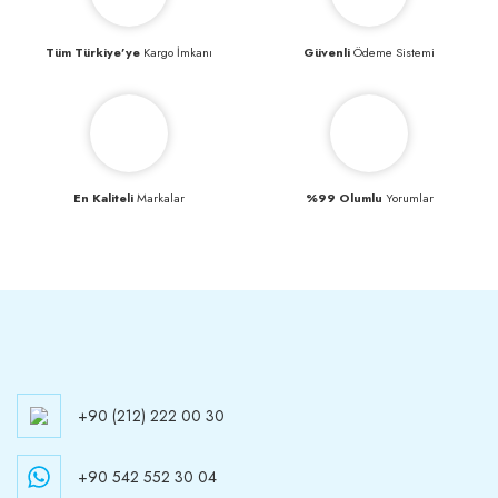
Tüm Türkiye’ye
Kargo İmkanı
Güvenli
Ödeme Sistemi
En Kaliteli
Markalar
%99 Olumlu
Yorumlar
+90 (212) 222 00 30
+90 542 552 30 04