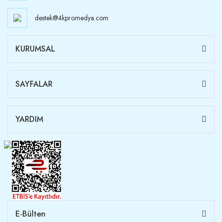
destek@4kpromedya.com
KURUMSAL
SAYFALAR
YARDIM
E-Bülten