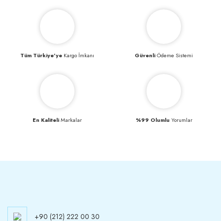
Tüm Türkiye’ye
Kargo İmkanı
Güvenli
Ödeme Sistemi
En Kaliteli
Markalar
%99 Olumlu
Yorumlar
+90 (212) 222 00 30