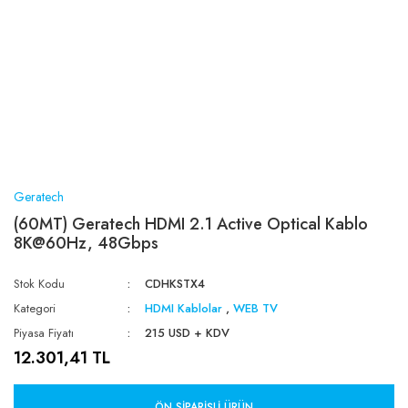
Geratech
(60MT) Geratech HDMI 2.1 Active Optical Kablo
8K@60Hz, 48Gbps
Stok Kodu
CDHKSTX4
Kategori
HDMI Kablolar
,
WEB TV
Piyasa Fiyatı
215 USD + KDV
12.301,41 TL
ÖN SIPARIŞLI ÜRÜN