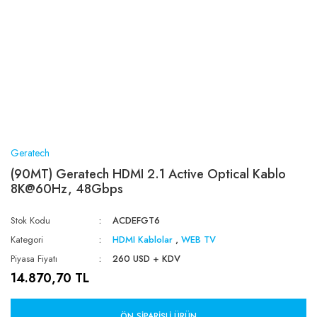
Geratech
(90MT) Geratech HDMI 2.1 Active Optical Kablo
8K@60Hz, 48Gbps
Stok Kodu
ACDEFGT6
Kategori
HDMI Kablolar
,
WEB TV
Piyasa Fiyatı
260 USD + KDV
14.870,70 TL
ÖN SIPARIŞLI ÜRÜN