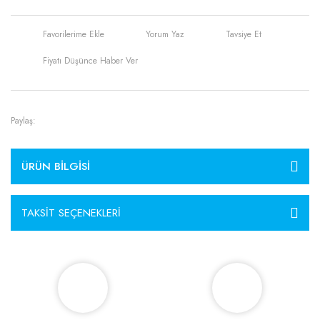
Yorum Yaz
Tavsiye Et
Fiyatı Düşünce Haber Ver
Paylaş:
ÜRÜN BILGISI
TAKSIT SEÇENEKLERI