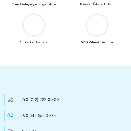
Tüm Türkiye’ye
Kargo İmkanı
Güvenli
Ödeme Sistemi
En Kaliteli
Markalar
%99 Olumlu
Yorumlar
+90 (212) 222 00 30
+90 542 552 30 04