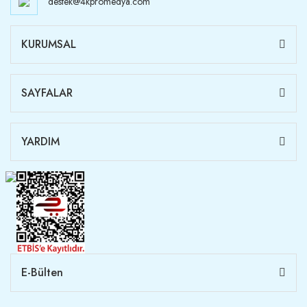
destek@4kpromedya.com
KURUMSAL
SAYFALAR
YARDIM
E-Bülten