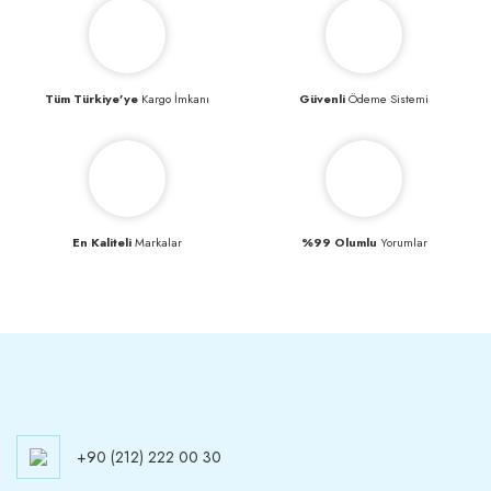
Tüm Türkiye’ye
Kargo İmkanı
Güvenli
Ödeme Sistemi
En Kaliteli
Markalar
%99 Olumlu
Yorumlar
+90 (212) 222 00 30