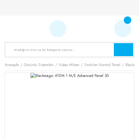
Anasayfa
Görüntü Sistemleri
Video Mikser
Switcher Kontrol Panel
Blackma