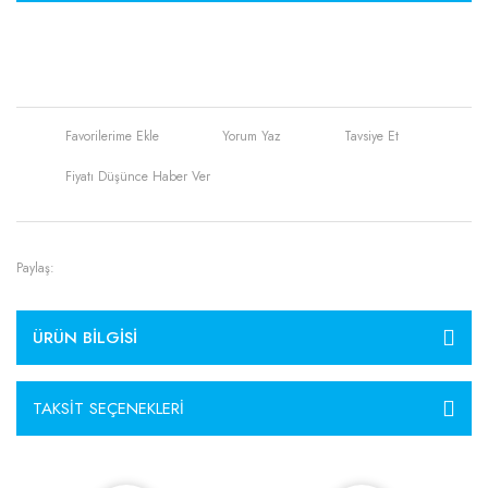
Yorum Yaz
Tavsiye Et
Fiyatı Düşünce Haber Ver
Paylaş:
ÜRÜN BILGISI
TAKSIT SEÇENEKLERI