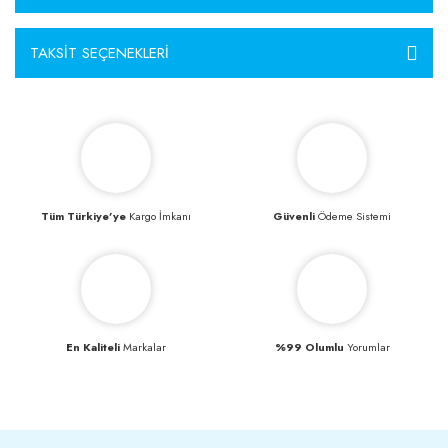
TAKSIT SEÇENEKLERI
Tüm Türkiye’ye
Kargo İmkanı
Güvenli
Ödeme Sistemi
En Kaliteli
Markalar
%99 Olumlu
Yorumlar