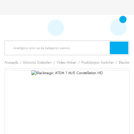
Anasayfa
Görüntü Sistemleri
Video Mikser
Prodüksiyon Switcher
Blackmag