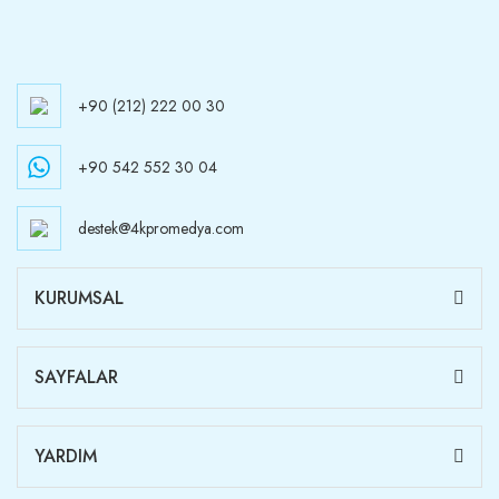
+90 (212) 222 00 30
+90 542 552 30 04
destek@4kpromedya.com
KURUMSAL
SAYFALAR
YARDIM