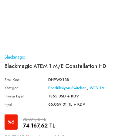
Blackmagic
Blackmagic ATEM 1 M/E Constellation HD
Stok Kodu
DHPWX138
Kategori
Prodüksiyon Switcher
,
WEB TV
Piyasa Fiyatı
1365 USD + KDV
Fiyat
65.059,31 TL + KDV
78.071,18 TL
%5
74.167,62 TL