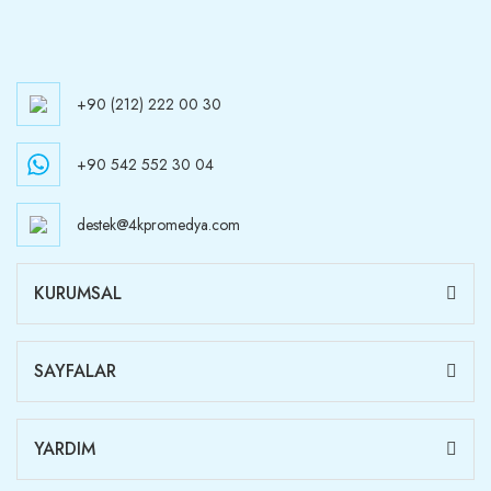
+90 (212) 222 00 30
+90 542 552 30 04
destek@4kpromedya.com
KURUMSAL
SAYFALAR
YARDIM