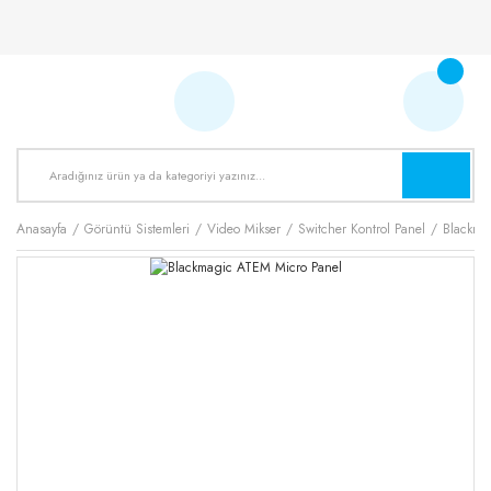
Anasayfa
Görüntü Sistemleri
Video Mikser
Switcher Kontrol Panel
Blackma