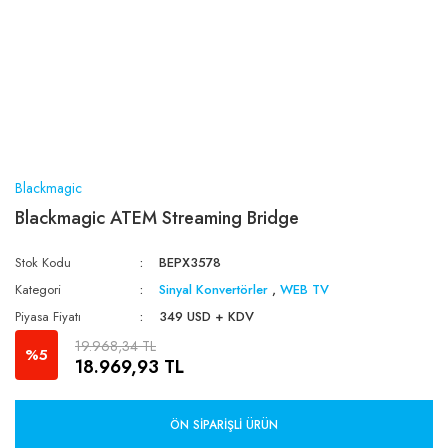
Blackmagic
Blackmagic ATEM Streaming Bridge
Stok Kodu
BEPX3578
Kategori
Sinyal Konvertörler
,
WEB TV
Piyasa Fiyatı
349 USD + KDV
19.968,34 TL
%5
18.969,93 TL
ÖN SIPARIŞLI ÜRÜN