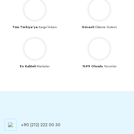
Tüm Türkiye’ye
Kargo İmkanı
Güvenli
Ödeme Sistemi
En Kaliteli
Markalar
%99 Olumlu
Yorumlar
+90 (212) 222 00 30