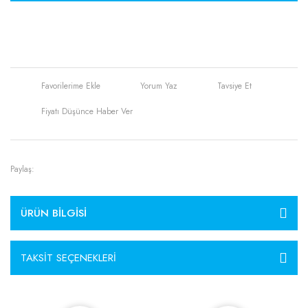
Yorum Yaz
Tavsiye Et
Fiyatı Düşünce Haber Ver
Paylaş:
ÜRÜN BILGISI
TAKSIT SEÇENEKLERI