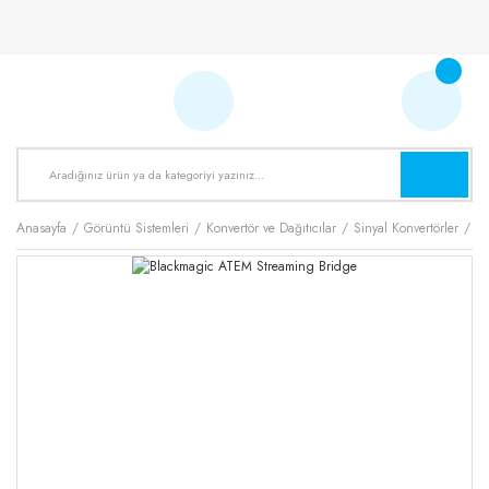
Anasayfa
Görüntü Sistemleri
Konvertör ve Dağıtıcılar
Sinyal Konvertörler
Bl