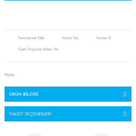
Yorum Yaz
Tavsiye Et
Fiyatı Düşünce Haber Ver
Paylaş:
ÜRÜN BILGISI
TAKSIT SEÇENEKLERI