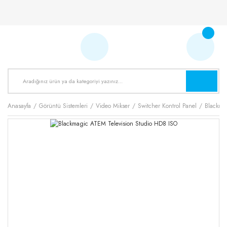
Anasayfa
Görüntü Sistemleri
Video Mikser
Switcher Kontrol Panel
Blackma