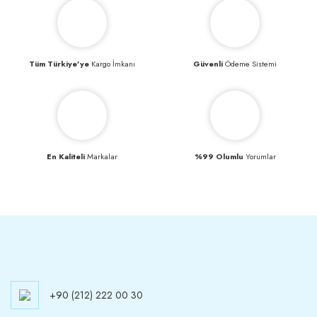
Tüm Türkiye’ye
Kargo İmkanı
Güvenli
Ödeme Sistemi
En Kaliteli
Markalar
%99 Olumlu
Yorumlar
+90 (212) 222 00 30