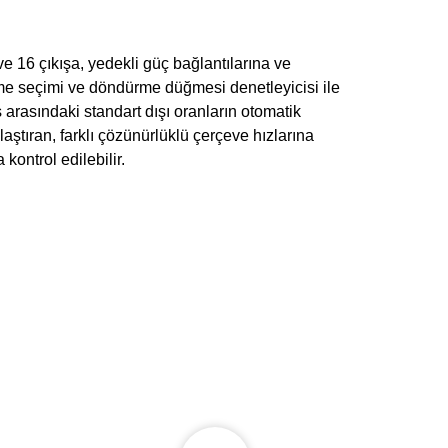
 16 çıkışa, yedekli güç bağlantılarına ve
ğme seçimi ve döndürme düğmesi denetleyicisi ile
s arasındaki standart dışı oranların otomatik
ştıran, farklı çözünürlüklü çerçeve hızlarına
kontrol edilebilir.