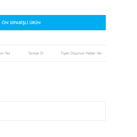
ÖN SIPARIŞLI ÜRÜN
um Yaz
Tavsiye Et
Fiyatı Düşünce Haber Ver