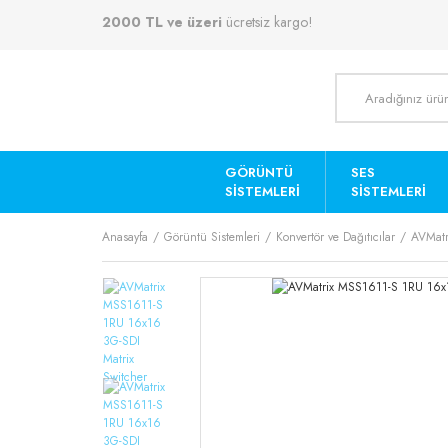
2000 TL ve üzeri
ücretsiz kargo!
GÖRÜNTÜ
SES
SISTEMLERI
SISTEMLERI
Anasayfa
Görüntü Sistemleri
Konvertör ve Dağıtıcılar
AVMatr