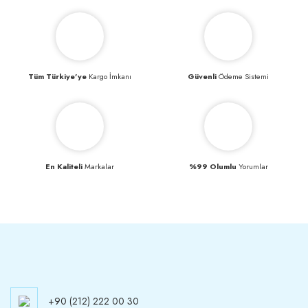
Tüm Türkiye’ye
Kargo İmkanı
Güvenli
Ödeme Sistemi
En Kaliteli
Markalar
%99 Olumlu
Yorumlar
+90 (212) 222 00 30