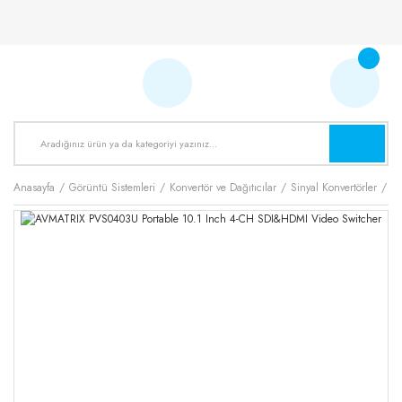
Anasayfa
Görüntü Sistemleri
Konvertör ve Dağıtıcılar
Sinyal Konvertörler
AV