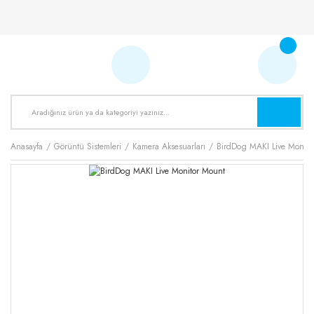
Anasayfa
Görüntü Sistemleri
Kamera Aksesuarları
BirdDog MAKI Live Monito