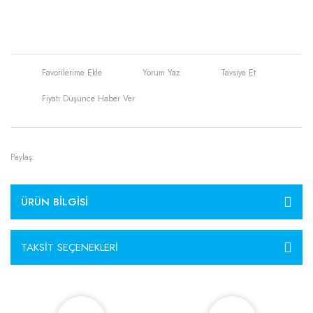
Yorum Yaz
Tavsiye Et
Fiyatı Düşünce Haber Ver
Paylaş:
ÜRÜN BILGISI
TAKSIT SEÇENEKLERI