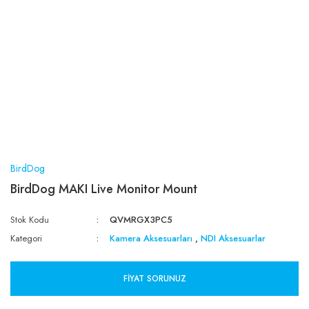
BirdDog
BirdDog MAKI Live Monitor Mount
Stok Kodu
QVMRGX3PC5
Kategori
Kamera Aksesuarları
,
NDI Aksesuarlar
FIYAT SORUNUZ