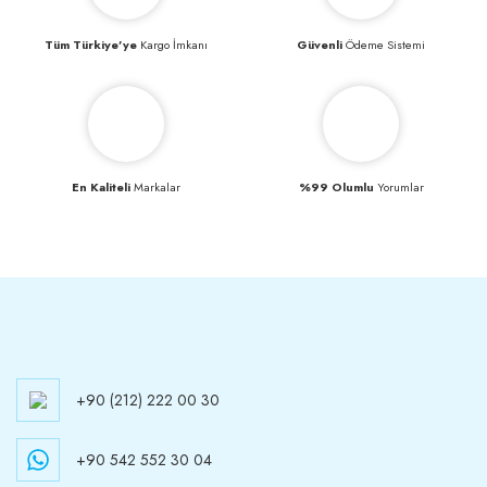
Tüm Türkiye’ye
Kargo İmkanı
Güvenli
Ödeme Sistemi
En Kaliteli
Markalar
%99 Olumlu
Yorumlar
+90 (212) 222 00 30
+90 542 552 30 04