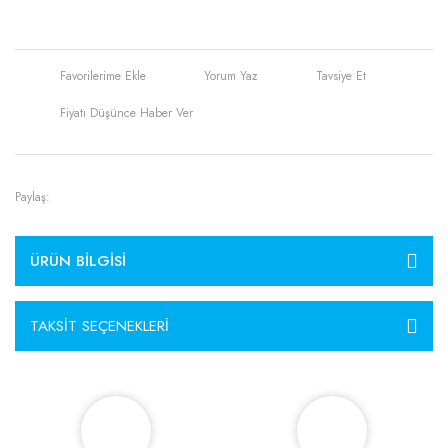
Yorum Yaz
Tavsiye Et
Fiyatı Düşünce Haber Ver
Paylaş:
ÜRÜN BILGISI
TAKSIT SEÇENEKLERI