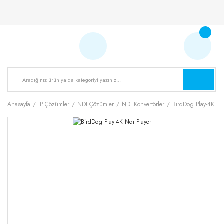
Anasayfa
IP Çözümler
NDI Çözümler
NDI Konvertörler
BirdDog Play-4K Nd