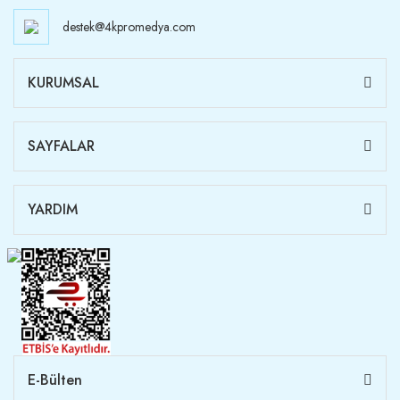
destek@4kpromedya.com
KURUMSAL
SAYFALAR
YARDIM
E-Bülten