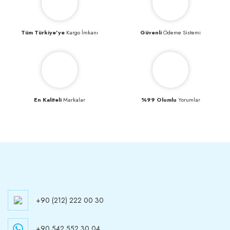
Tüm Türkiye’ye
Kargo İmkanı
Güvenli
Ödeme Sistemi
En Kaliteli
Markalar
%99 Olumlu
Yorumlar
+90 (212) 222 00 30
+90 542 552 30 04