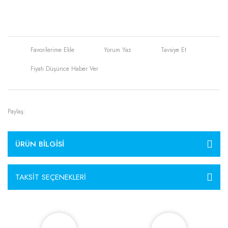
Yorum Yaz
Tavsiye Et
Fiyatı Düşünce Haber Ver
Paylaş:
ÜRÜN BILGISI
TAKSIT SEÇENEKLERI