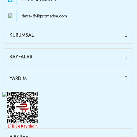
destek@4kpromedya.com
KURUMSAL
SAYFALAR
YARDIM
E-Bülten