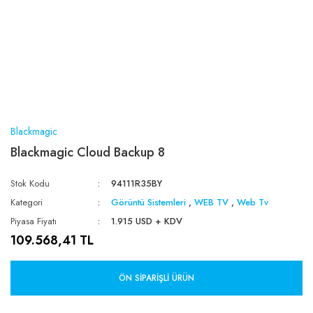
Blackmagic
Blackmagic Cloud Backup 8
Stok Kodu
94111R35BY
Kategori
Görüntü Sistemleri
,
WEB TV
,
Web Tv
Piyasa Fiyatı
1.915 USD + KDV
109.568,41 TL
ÖN SIPARIŞLI ÜRÜN