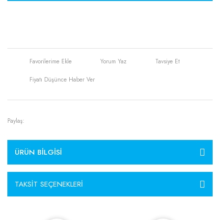
Yorum Yaz
Tavsiye Et
Fiyatı Düşünce Haber Ver
Paylaş:
ÜRÜN BILGISI
TAKSIT SEÇENEKLERI