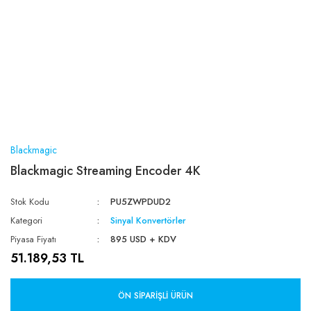
Blackmagic
Blackmagic Streaming Encoder 4K
Stok Kodu
PU5ZWPDUD2
Kategori
Sinyal Konvertörler
Piyasa Fiyatı
895 USD + KDV
51.189,53 TL
ÖN SIPARIŞLI ÜRÜN