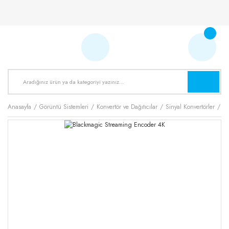
Anasayfa
Görüntü Sistemleri
Konvertör ve Dağıtıcılar
Sinyal Konvertörler
Bl