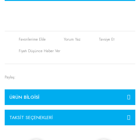
Yorum Yaz
Tavsiye Et
Fiyatı Düşünce Haber Ver
Paylaş:
ÜRÜN BILGISI
TAKSIT SEÇENEKLERI