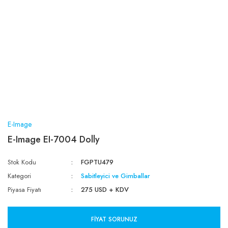
E-Image
E-Image EI-7004 Dolly
Stok Kodu
FGPTU479
Kategori
Sabitleyici ve Gimballar
Piyasa Fiyatı
275 USD + KDV
FIYAT SORUNUZ