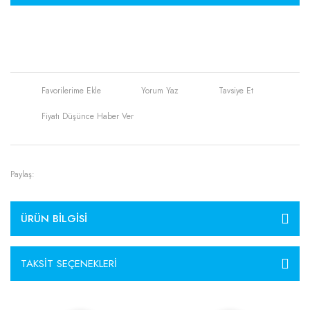
Yorum Yaz
Tavsiye Et
Fiyatı Düşünce Haber Ver
Paylaş:
ÜRÜN BILGISI
TAKSIT SEÇENEKLERI