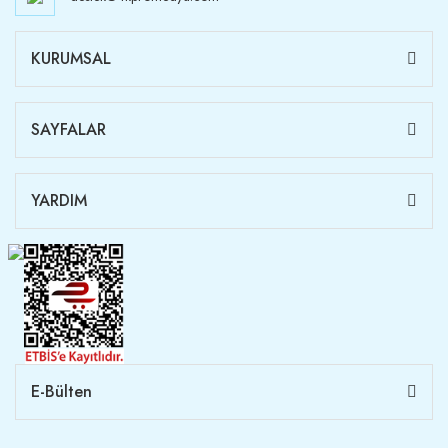
KURUMSAL
SAYFALAR
YARDIM
E-Bülten