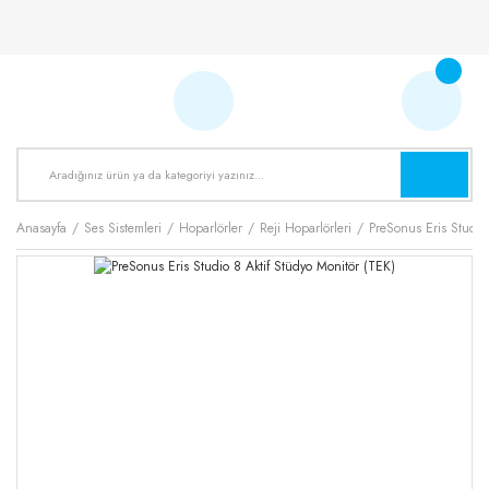
Anasayfa
Ses Sistemleri
Hoparlörler
Reji Hoparlörleri
PreSonus Eris Studio