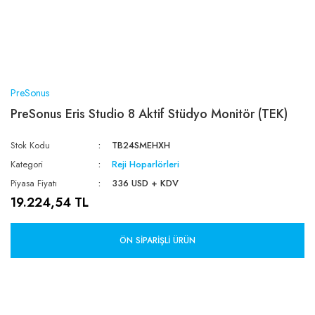
PreSonus
PreSonus Eris Studio 8 Aktif Stüdyo Monitör (TEK)
Stok Kodu
TB24SMEHXH
Kategori
Reji Hoparlörleri
Piyasa Fiyatı
336 USD + KDV
19.224,54 TL
ÖN SIPARIŞLI ÜRÜN