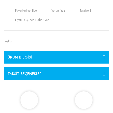
Yorum Yaz
Tavsiye Et
Fiyatı Düşünce Haber Ver
Paylaş:
ÜRÜN BILGISI
TAKSIT SEÇENEKLERI