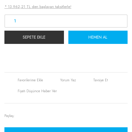
* 13.962,21 TL den başlayan taksitlerle!
SEPETE EKLE
HEMEN AL
Yorum Yaz
Tavsiye Et
Fiyatı Düşünce Haber Ver
Paylaş: