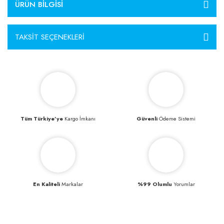
ÜRÜN BILGISI
TAKSIT SEÇENEKLERI
Tüm Türkiye’ye
Kargo İmkanı
Güvenli
Ödeme Sistemi
En Kaliteli
Markalar
%99 Olumlu
Yorumlar