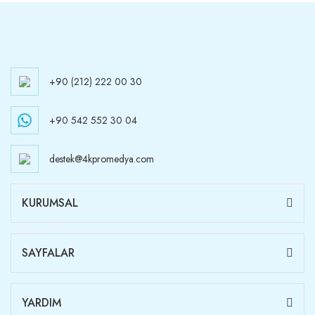
+90 (212) 222 00 30
+90 542 552 30 04
destek@4kpromedya.com
KURUMSAL
SAYFALAR
YARDIM