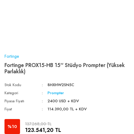
Fortinge
Fortinge PROX15-HB 15'' Stüdyo Prompter (Yüksek
Parlaklık)
Stok Kodu
8HXHW2SN5C
Kategori
Prompter
Piyasa Fiyatı
2400 USD + KDV
Fiyat
114.390,00 TL + KDV
137.268,00 TL
%10
123.541,20 TL