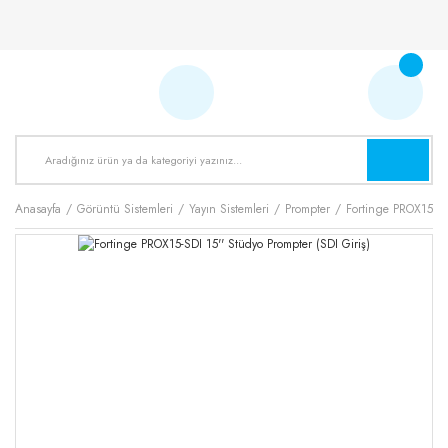
Anasayfa
Görüntü Sistemleri
Yayın Sistemleri
Prompter
Fortinge PROX15-SDI