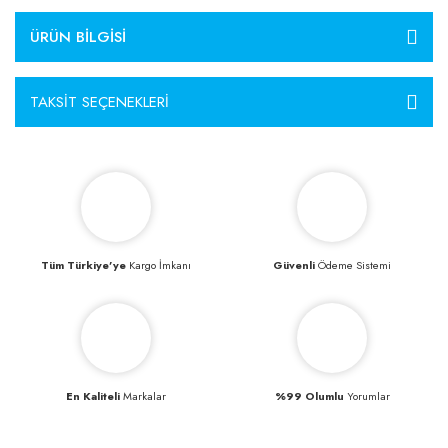
ÜRÜN BILGISI
TAKSIT SEÇENEKLERI
Tüm Türkiye’ye
Kargo İmkanı
Güvenli
Ödeme Sistemi
En Kaliteli
Markalar
%99 Olumlu
Yorumlar