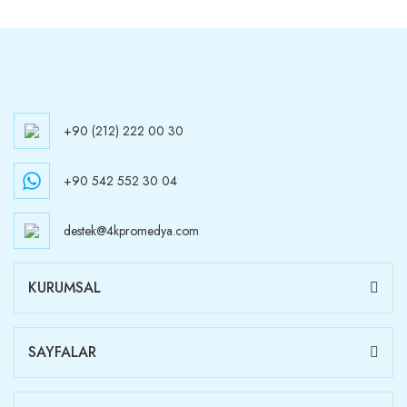
+90 (212) 222 00 30
+90 542 552 30 04
destek@4kpromedya.com
KURUMSAL
SAYFALAR