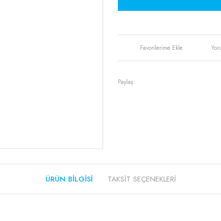
Yor
Paylaş:
ÜRÜN BILGISI
TAKSIT SEÇENEKLERI