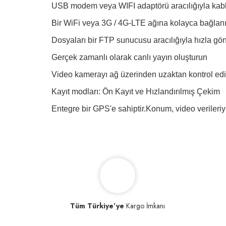
USB modem veya WIFI adaptörü aracılığıyla kablo
Bir WiFi veya 3G / 4G-LTE ağına kolayca bağlan
Dosyaları bir FTP sunucusu aracılığıyla hızla gö
Gerçek zamanlı olarak canlı yayın oluşturun
Video kamerayı ağ üzerinden uzaktan kontrol ed
Kayıt modları: Ön Kayıt ve Hızlandırılmış Çekim
Entegre bir GPS'e sahiptir.Konum, video verileriyle
Tüm Türkiye’ye
Kargo İmkanı