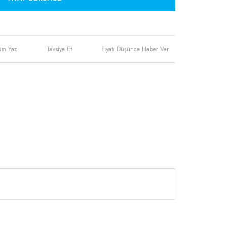
um Yaz
Tavsiye Et
Fiyatı Düşünce Haber Ver