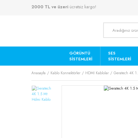
2000 TL ve üzeri
ücretsiz kargo!
GÖRÜNTÜ
SES
SISTEMLERI
SISTEMLERI
Anasayfa
Kablo Konnektörler
HDMI Kablolar
Geratech 4K 1