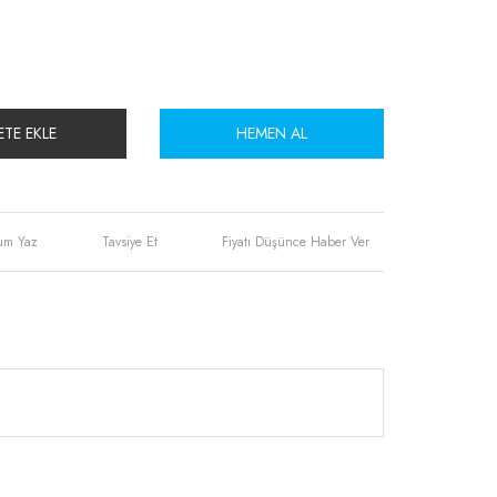
ETE EKLE
HEMEN AL
um Yaz
Tavsiye Et
Fiyatı Düşünce Haber Ver