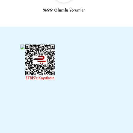
%99 Olumlu
Yorumlar