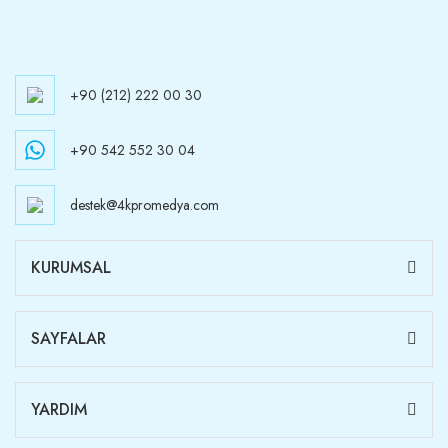
+90 (212) 222 00 30
+90 542 552 30 04
destek@4kpromedya.com
KURUMSAL
SAYFALAR
YARDIM