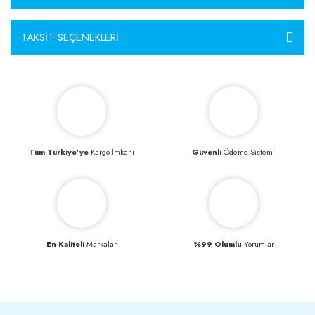
TAKSIT SEÇENEKLERI
Tüm Türkiye’ye
Kargo İmkanı
Güvenli
Ödeme Sistemi
En Kaliteli
Markalar
%99 Olumlu
Yorumlar