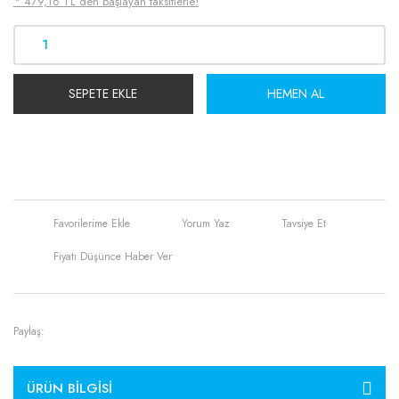
* 479,16 TL den başlayan taksitlerle!
SEPETE EKLE
HEMEN AL
Yorum Yaz
Tavsiye Et
Fiyatı Düşünce Haber Ver
Paylaş:
ÜRÜN BILGISI