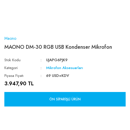
Maono
MAONO DM-30 RGB USB Kondenser Mikrofon
Stok Kodu
UJAPG6PJK9
Kategori
Mikrofon Aksesuarları
Piyasa Fiyatı
69 USD+KDV
3.947,90 TL
ÖN SIPARIŞLI ÜRÜN