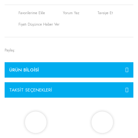
Yorum Yaz
Tavsiye Et
Fiyatı Düşünce Haber Ver
Paylaş:
ÜRÜN BILGISI
TAKSIT SEÇENEKLERI