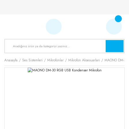
Anasayfa
Ses Sistemleri
Mikrofonlar
Mikrofon Aksesuarları
MAONO DM-30 R