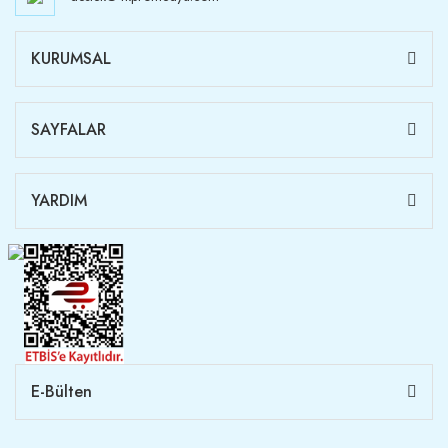
KURUMSAL
SAYFALAR
YARDIM
E-Bülten