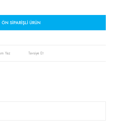
ÖN SIPARIŞLI ÜRÜN
um Yaz
Tavsiye Et