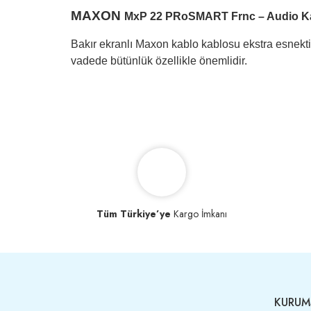
MAXON
MxP 22 PRoSMART Frnc
– Audio K
Bakır ekranlı Maxon kablo kablosu ekstra esnektir 
vadede bütünlük özellikle önemlidir.
Tüm Türkiye’ye
Kargo İmkanı
KURUM