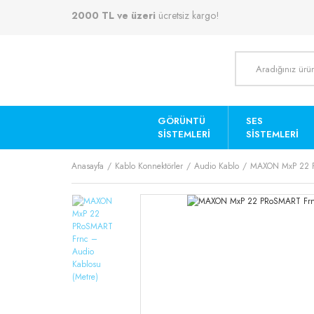
2000 TL ve üzeri
ücretsiz kargo!
GÖRÜNTÜ
SES
SISTEMLERI
SISTEMLERI
Anasayfa
Kablo Konnektörler
Audio Kablo
MAXON MxP 22 P