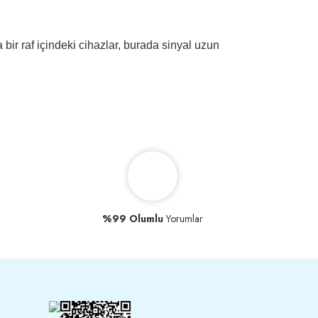
bir raf içindeki cihazlar, burada sinyal uzun
%99 Olumlu
Yorumlar