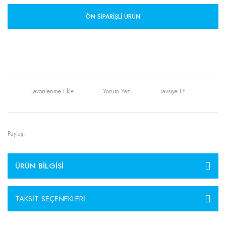
ÖN SIPARIŞLI ÜRÜN
Yorum Yaz
Tavsiye Et
Paylaş:
ÜRÜN BILGISI
TAKSIT SEÇENEKLERI