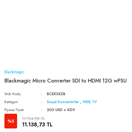
Blackmagic
Blackmagic Micro Converter SDI to HDMI 12G wPSU
Stok Kodu
BCEKSXZ8
Kategori
Sinyal Konvertörler
,
WEB TV
Piyasa Fiyatı
205 USD + KDV
11.724,98 TL
%5
11.138,73 TL