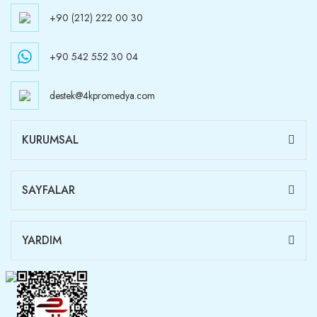
+90 (212) 222 00 30
+90 542 552 30 04
destek@4kpromedya.com
KURUMSAL
SAYFALAR
YARDIM