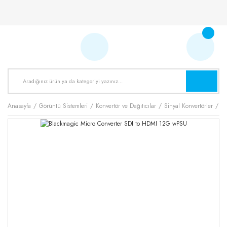
Anasayfa
Görüntü Sistemleri
Konvertör ve Dağıtıcılar
Sinyal Konvertörler
Bl