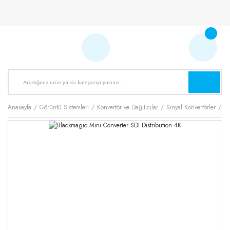
Anasayfa
Görüntü Sistemleri
Konvertör ve Dağıtıcılar
Sinyal Konvertörler
Bl