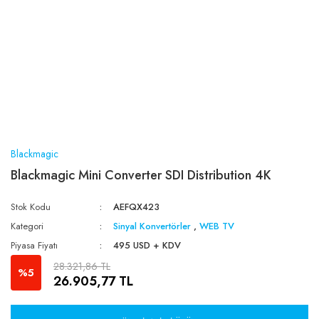
Blackmagic
Blackmagic Mini Converter SDI Distribution 4K
Stok Kodu
AEFQX423
Kategori
Sinyal Konvertörler
,
WEB TV
Piyasa Fiyatı
495 USD + KDV
28.321,86 TL
%5
26.905,77 TL