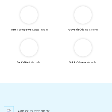
Tüm Türkiye’ye
Kargo İmkanı
Güvenli
Ödeme Sistemi
En Kaliteli
Markalar
%99 Olumlu
Yorumlar
+90 (212) 222 00 30