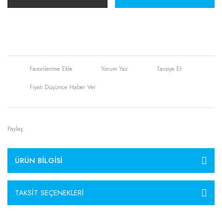
Yorum Yaz
Tavsiye Et
Fiyatı Düşünce Haber Ver
Paylaş:
ÜRÜN BILGISI
TAKSIT SEÇENEKLERI