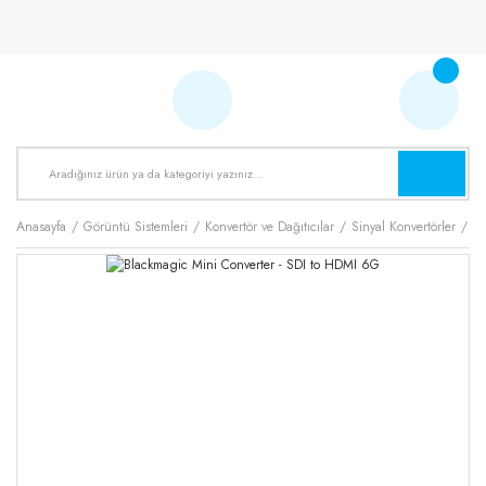
Anasayfa
Görüntü Sistemleri
Konvertör ve Dağıtıcılar
Sinyal Konvertörler
Bl