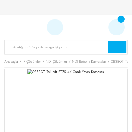
Anasayfa
IP Çözümler
NDI Çözümler
NDI Robotik Kameralar
OBSBOT Tail 