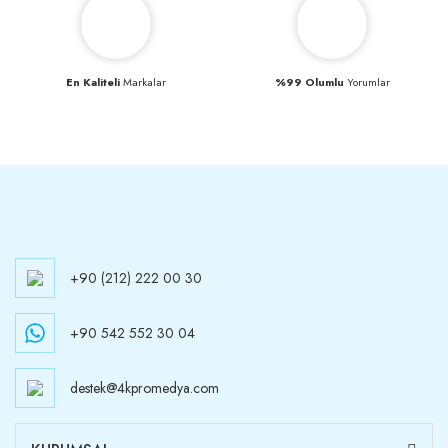
En Kaliteli
Markalar
%99 Olumlu
Yorumlar
+90 (212) 222 00 30
+90 542 552 30 04
destek@4kpromedya.com