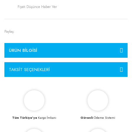
Fiyatı Düşünce Haber Ver
Paylaş:
ÜRÜN BILGISI
TAKSIT SEÇENEKLERI
Tüm Türkiye’ye
Kargo İmkanı
Güvenli
Ödeme Sistemi