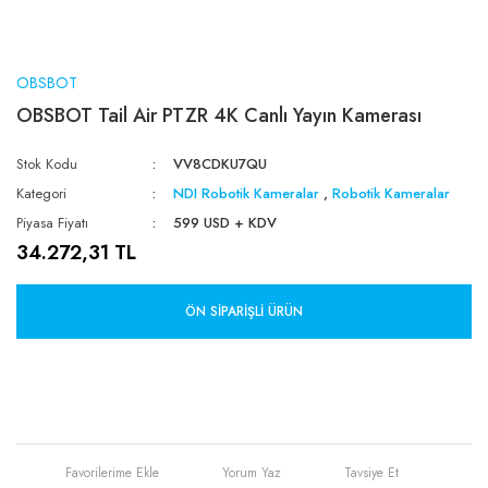
OBSBOT
OBSBOT Tail Air PTZR 4K Canlı Yayın Kamerası
Stok Kodu
VV8CDKU7QU
Kategori
NDI Robotik Kameralar
,
Robotik Kameralar
Piyasa Fiyatı
599 USD + KDV
34.272,31 TL
ÖN SIPARIŞLI ÜRÜN
Yorum Yaz
Tavsiye Et