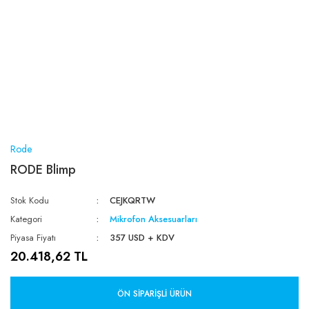
Rode
RODE Blimp
Stok Kodu
CEJKQRTW
Kategori
Mikrofon Aksesuarları
Piyasa Fiyatı
357 USD + KDV
20.418,62 TL
ÖN SIPARIŞLI ÜRÜN