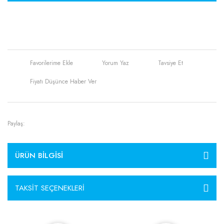
Yorum Yaz
Tavsiye Et
Fiyatı Düşünce Haber Ver
Paylaş:
ÜRÜN BILGISI
TAKSIT SEÇENEKLERI