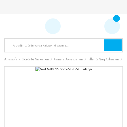
Anasayfa
Görüntü Sistemleri
Kamera Aksesuarları
Piller & Şarj Cihazları
Pi