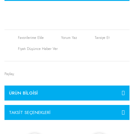
Yorum Yaz
Tavsiye Et
Fiyatı Düşünce Haber Ver
Paylaş:
ÜRÜN BILGISI
TAKSIT SEÇENEKLERI