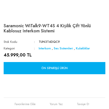
Saramonic WiTalk9-WT4S 4 Kişilik Çift Yönlü
Kablosuz İnterkom Sistemi
Stok Kodu
TUN3T4DQC9
Kategori
Interkom
,
Ses Sistemleri
,
Kulaklıklar
45.999,00 TL
ÖN SIPARIŞLI ÜRÜN
Yorum Yaz
Tavsiye Et