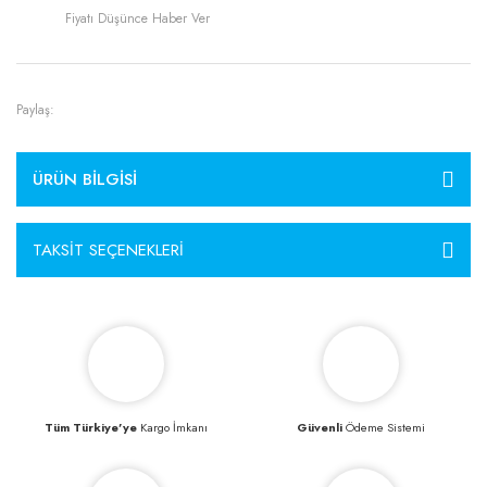
Fiyatı Düşünce Haber Ver
Paylaş:
ÜRÜN BILGISI
TAKSIT SEÇENEKLERI
Tüm Türkiye’ye
Kargo İmkanı
Güvenli
Ödeme Sistemi