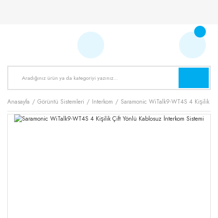
Anasayfa
Görüntü Sistemleri
Interkom
Saramonic WiTalk9-WT4S 4 Kişilik Çif