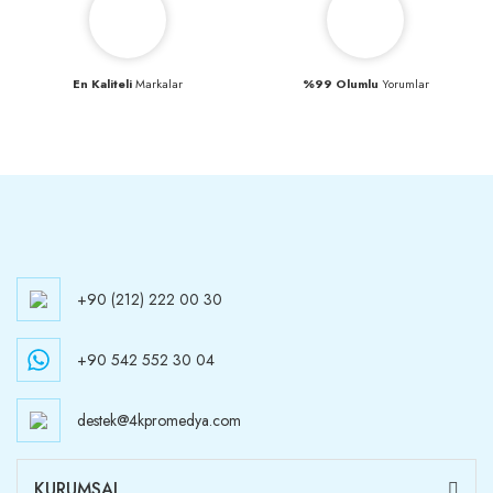
En Kaliteli
Markalar
%99 Olumlu
Yorumlar
+90 (212) 222 00 30
+90 542 552 30 04
destek@4kpromedya.com
KURUMSAL