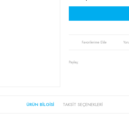
Yor
Paylaş:
ÜRÜN BILGISI
TAKSIT SEÇENEKLERI