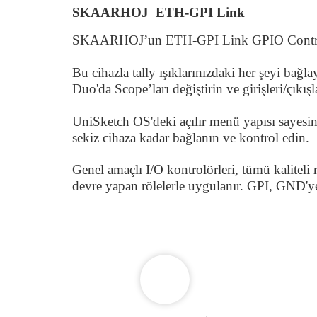
SKAARHOJ ETH-GPI Link
SKAARHOJ’un ETH-GPI Link GPIO Controller 
Bu cihazla tally ışıklarınızdaki her şeyi bağ
Duo'da Scope’ları değiştirin ve girişleri/çıkı
UniSketch OS'deki açılır menü yapısı sayesind
sekiz cihaza kadar bağlanın ve kontrol edin.
Genel amaçlı I/O kontrolörleri, tümü kaliteli 
devre yapan rölelerle uygulanır. GPI, GND'ye 