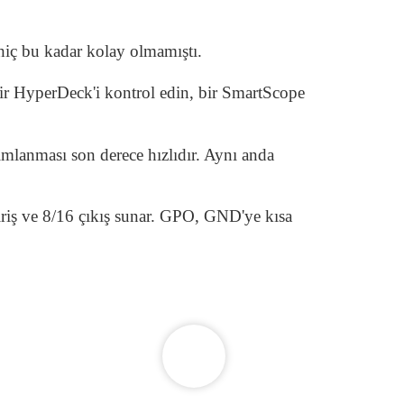
ç bu kadar kolay olmamıştı.
 bir HyperDeck'i kontrol edin, bir SmartScope
nımlanması son derece hızlıdır. Aynı anda
 giriş ve 8/16 çıkış sunar. GPO, GND'ye kısa