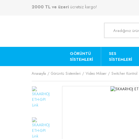
2000 TL ve üzeri
ücretsiz kargo!
GÖRÜNTÜ
SES
SISTEMLERI
SISTEMLERI
Anasayfa
Görüntü Sistemleri
Video Mikser
Switcher Kontrol