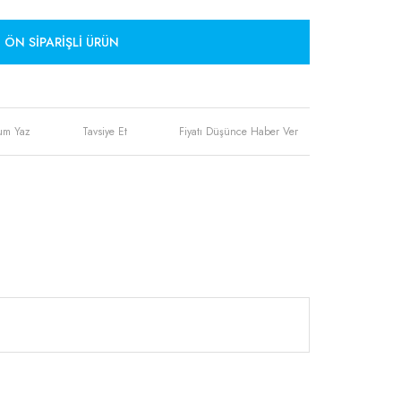
ÖN SIPARIŞLI ÜRÜN
um Yaz
Tavsiye Et
Fiyatı Düşünce Haber Ver