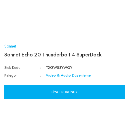
Sonnet
Sonnet Echo 20 Thunderbolt 4 SuperDock
Stok Kodu
TXGW8SYWQY
Kategori
Video & Audio Düzenleme
FIYAT SORUNUZ