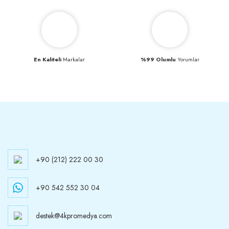
En Kaliteli
Markalar
%99 Olumlu
Yorumlar
+90 (212) 222 00 30
+90 542 552 30 04
destek@4kpromedya.com