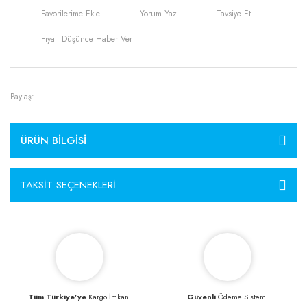
Yorum Yaz
Tavsiye Et
Fiyatı Düşünce Haber Ver
Paylaş:
ÜRÜN BILGISI
TAKSIT SEÇENEKLERI
Tüm Türkiye’ye
Kargo İmkanı
Güvenli
Ödeme Sistemi