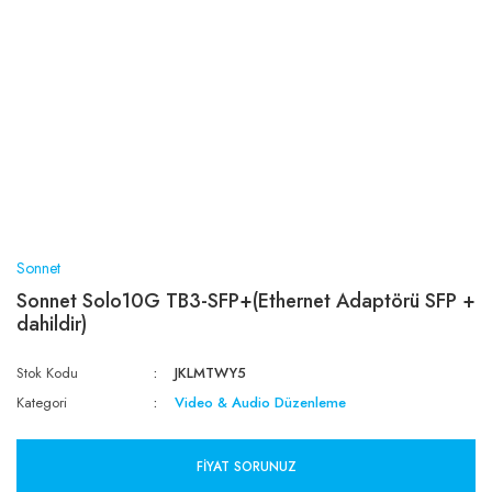
Sonnet
Sonnet Solo10G TB3-SFP+(Ethernet Adaptörü SFP +
dahildir)
Stok Kodu
JKLMTWY5
Kategori
Video & Audio Düzenleme
FIYAT SORUNUZ