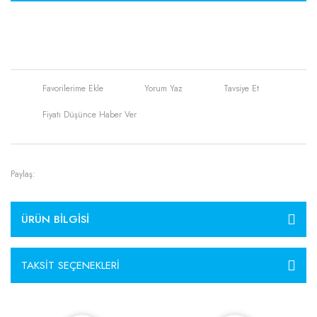
Yorum Yaz
Tavsiye Et
Fiyatı Düşünce Haber Ver
Paylaş:
ÜRÜN BILGISI
TAKSIT SEÇENEKLERI