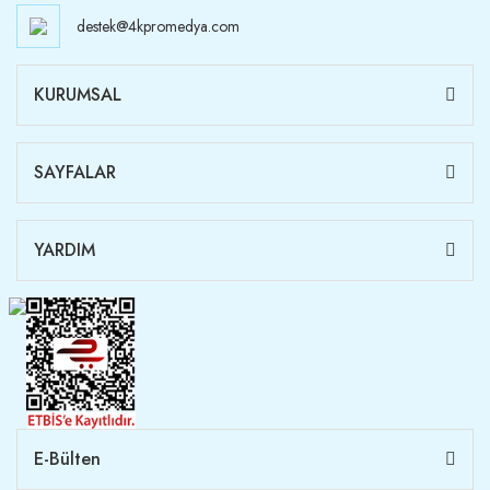
destek@4kpromedya.com
KURUMSAL
SAYFALAR
YARDIM
E-Bülten