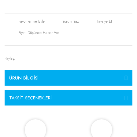
Yorum Yaz
Tavsiye Et
Fiyatı Düşünce Haber Ver
Paylaş:
ÜRÜN BILGISI
TAKSIT SEÇENEKLERI