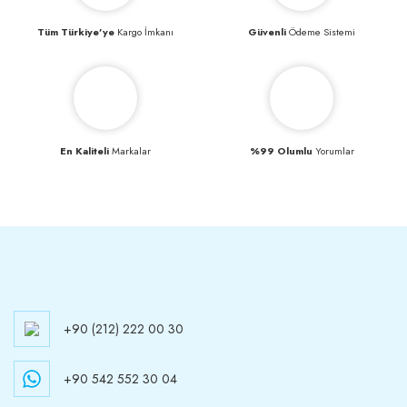
Tüm Türkiye’ye
Kargo İmkanı
Güvenli
Ödeme Sistemi
En Kaliteli
Markalar
%99 Olumlu
Yorumlar
+90 (212) 222 00 30
+90 542 552 30 04