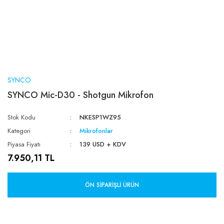
SYNCO
SYNCO Mic-D30 - Shotgun Mikrofon
Stok Kodu
NKESP1WZ95
Kategori
Mikrofonlar
Piyasa Fiyatı
139 USD + KDV
7.950,11 TL
ÖN SIPARIŞLI ÜRÜN