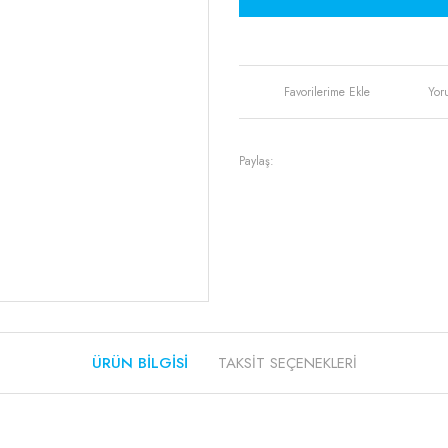
Yor
Paylaş:
ÜRÜN BILGISI
TAKSIT SEÇENEKLERI