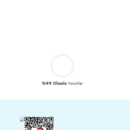
%99 Olumlu
Yorumlar