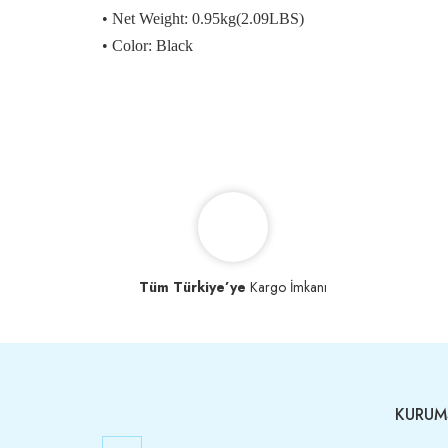
• Net Weight: 0.95kg(2.09LBS)
• Color: Black
Tüm Türkiye’ye
Kargo İmkanı
KURUM