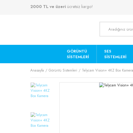
2000 TL ve üzeri
ücretsiz kargo!
GÖRÜNTÜ
SES
SISTEMLERI
SISTEMLERI
Anasayfa
Görüntü Sistemleri
Telycam Vision+ 4KZ Box Kamer