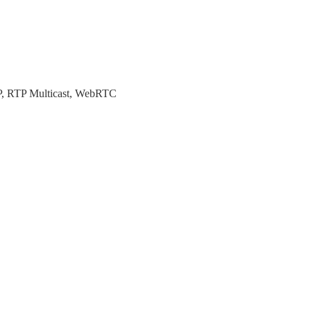
 RTP Multicast, WebRTC