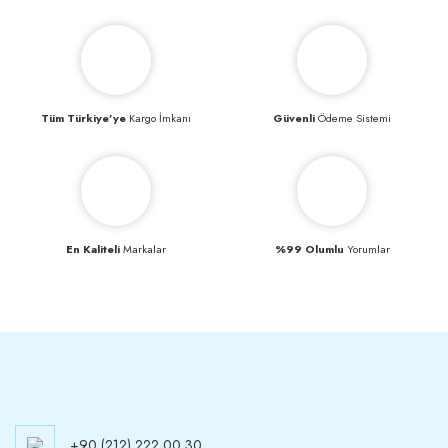
Tüm Türkiye’ye
Kargo İmkanı
Güvenli
Ödeme Sistemi
En Kaliteli
Markalar
%99 Olumlu
Yorumlar
+90 (212) 222 00 30