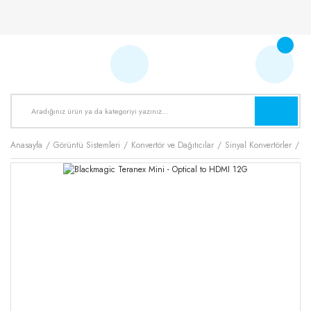
Anasayfa
Görüntü Sistemleri
Konvertör ve Dağıtıcılar
Sinyal Konvertörler
Bl